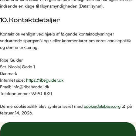
indsende en klage til tilsynsmyndigheden (Datatilsynet).
10. Kontaktdetaljer
Kontakt os venligst ved hjælp af følgende kontaktoplysninger
vedrørende spørgsmål og / eller kommentarer om vores cookiepolitik
og denne erklæring:
Ribe Guider
Sct. Nicolaj Gade 1
Danmark
Internet side:
https://ribeguider.dk
Email:
info@
ribehandel.dk
Telefonnummer 9390 1021
Denne cookiepolitik blev synkroniseret med
cookiedatabase.org
på
februar 14, 2026.