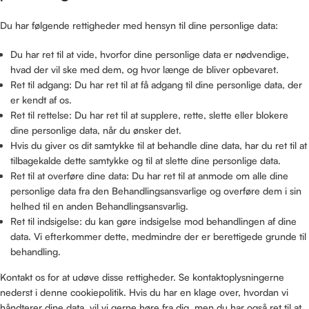
Du har følgende rettigheder med hensyn til dine personlige data:
Du har ret til at vide, hvorfor dine personlige data er nødvendige,
hvad der vil ske med dem, og hvor længe de bliver opbevaret.
Ret til adgang: Du har ret til at få adgang til dine personlige data, der
er kendt af os.
Ret til rettelse: Du har ret til at supplere, rette, slette eller blokere
dine personlige data, når du ønsker det.
Hvis du giver os dit samtykke til at behandle dine data, har du ret til at
tilbagekalde dette samtykke og til at slette dine personlige data.
Ret til at overføre dine data: Du har ret til at anmode om alle dine
personlige data fra den Behandlingsansvarlige og overføre dem i sin
helhed til en anden Behandlingsansvarlig.
Ret til indsigelse: du kan gøre indsigelse mod behandlingen af ​​dine
data. Vi efterkommer dette, medmindre der er berettigede grunde til
behandling.
Kontakt os for at udøve disse rettigheder. Se kontaktoplysningerne
nederst i denne cookiepolitik. Hvis du har en klage over, hvordan vi
håndterer dine data, vil vi gerne høre fra dig, men du har også ret til at