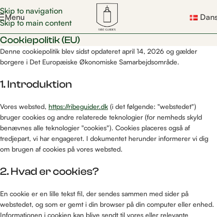
Skip to navigation
Menu
Dan
Skip to main content
Cookiepolitik (EU)
Denne cookiepolitik blev sidst opdateret april 14, 2026 og gælder
borgere i Det Europæiske Økonomiske Samarbejdsområde.
1. Introduktion
Vores websted,
https://ribeguider.dk
(i det følgende: "webstedet")
bruger cookies og andre relaterede teknologier (for nemheds skyld
benævnes alle teknologier "cookies"). Cookies placeres også af
tredjepart, vi har engageret. I dokumentet herunder informerer vi dig
om brugen af ​​cookies på vores websted.
2. Hvad er cookies?
En cookie er en lille tekst fil, der sendes sammen med sider på
webstedet, og som er gemt i din browser på din computer eller enhed.
Informationen i cookien kan blive sendt til vores eller relevante