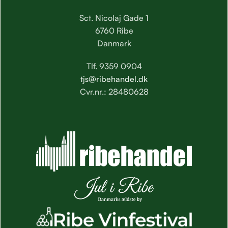
Sct. Nicolaj Gade 1
6760 Ribe
Danmark
Tlf. 9359 0904
tjs@ribehandel.dk
Cvr.nr.: 28480628