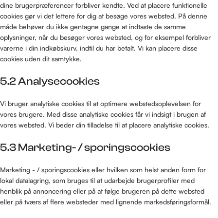
dine brugerpræferencer forbliver kendte. Ved at placere funktionelle
cookies gør vi det lettere for dig at besøge vores websted. På denne
måde behøver du ikke gentagne gange at indtaste de samme
oplysninger, når du besøger vores websted, og for eksempel forbliver
varerne i din indkøbskurv, indtil du har betalt. Vi kan placere disse
cookies uden dit samtykke.
5.2 Analysecookies
Vi bruger analytiske cookies til at optimere webstedsoplevelsen for
vores brugere. Med disse analytiske cookies får vi indsigt i brugen af ​​
vores websted. Vi beder din tilladelse til at placere analytiske cookies.
5.3 Marketing- / sporingscookies
Marketing - / sporingscookies eller hvilken som helst anden form for
lokal datalagring, som bruges til at udarbejde brugerprofiler med
henblik på annoncering eller på at følge brugeren på dette websted
eller på tværs af flere websteder med lignende markedsføringsformål.